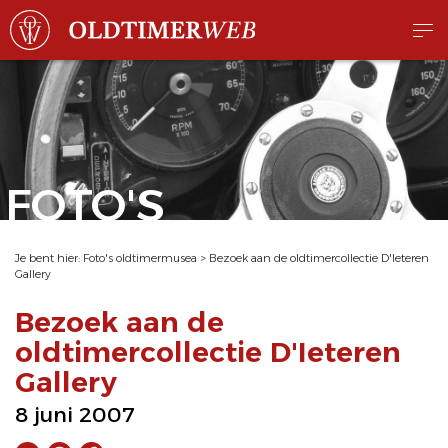
FOTO'S
Je bent hier:
Foto's oldtimermusea
>
Bezoek aan de oldtimercollectie D'Ieteren
Gallery
Bezoek aan de
oldtimercollectie D'Ieteren
Gallery
8 juni 2007