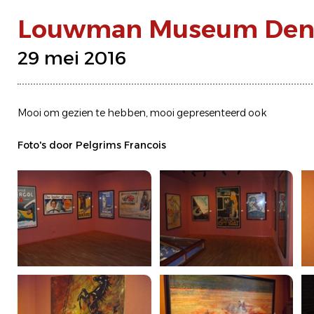
Louwman Museum Den
29 mei 2016
Mooi om gezien te hebben, mooi gepresenteerd ook
Foto's door Pelgrims Francois