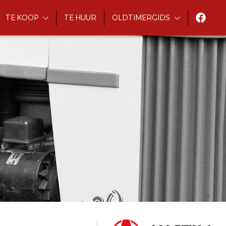
TE KOOP
TE HUUR
OLDTIMERGIDS