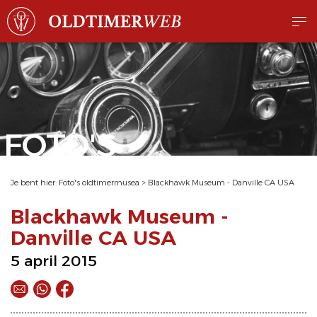
FOTO'S
Je bent hier:
Foto's oldtimermusea
>
Blackhawk Museum - Danville CA USA
Blackhawk Museum -
Danville CA USA
5 april 2015