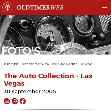
FOTO'S
Je bent hier:
Foto's oldtimermusea
>
The Auto Collection - Las Vegas
The Auto Collection - Las
Vegas
30 september 2005