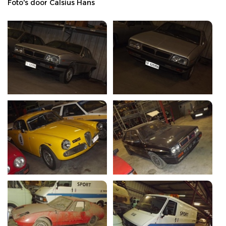
Foto's door Calsius Hans