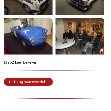
13952 keer bekeken
terug naar overzicht