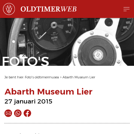
FOTO'S
Je bent hier:
Foto's oldtimermusea
>
Abarth Museum Lier
Abarth Museum Lier
27 januari 2015