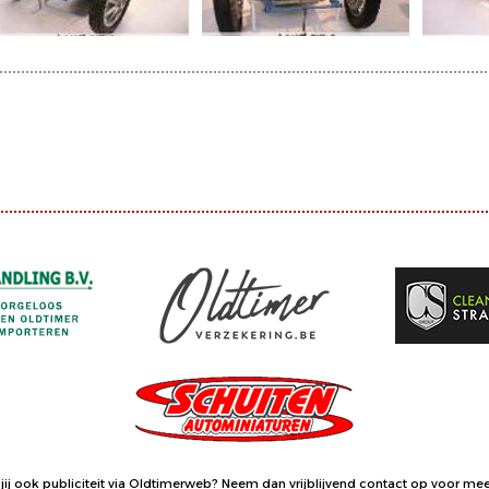
jij ook publiciteit via Oldtimerweb?
Neem dan vrijblijvend contact op
voor meer