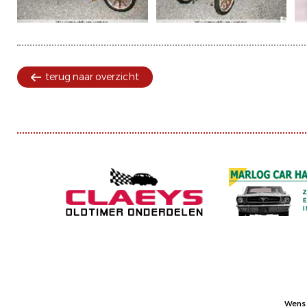
terug naar overzicht
Wens 