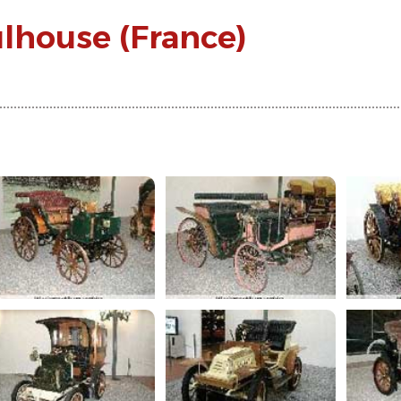
house (France)