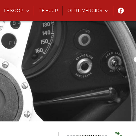
TE KOOP
TE HUUR
OLDTIMERGIDS