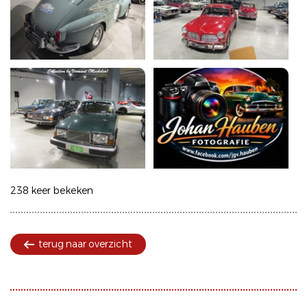
238 keer bekeken
terug naar overzicht