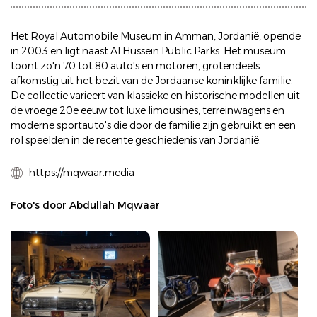
Het Royal Automobile Museum in Amman, Jordanië, opende
in 2003 en ligt naast Al Hussein Public Parks. Het museum
toont zo'n 70 tot 80 auto's en motoren, grotendeels
afkomstig uit het bezit van de Jordaanse koninklijke familie.
De collectie varieert van klassieke en historische modellen uit
de vroege 20e eeuw tot luxe limousines, terreinwagens en
moderne sportauto's die door de familie zijn gebruikt en een
rol speelden in de recente geschiedenis van Jordanië.
https://mqwaar.media
Foto's door Abdullah Mqwaar