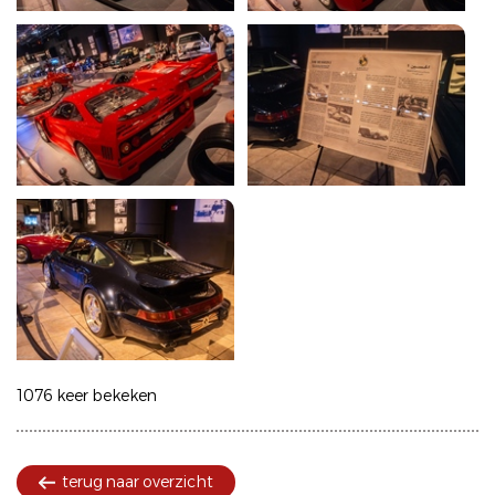
1076 keer bekeken
terug naar overzicht