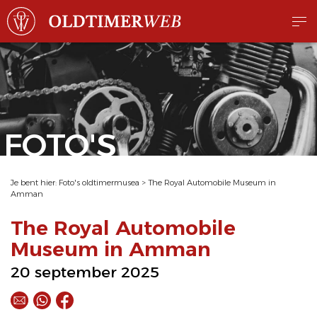
FOTO'S
Je bent hier:
Foto's oldtimermusea
>
The Royal Automobile Museum in
Amman
The Royal Automobile
Museum in Amman
20 september 2025