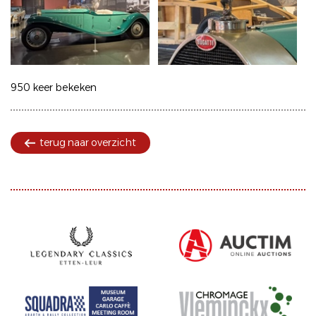
950 keer bekeken
terug naar overzicht