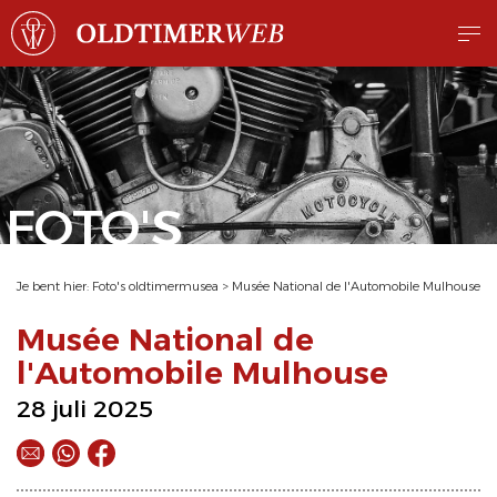
FOTO'S
Je bent hier:
Foto's oldtimermusea
>
Musée National de l'Automobile Mulhouse
Musée National de
l'Automobile Mulhouse
28 juli 2025