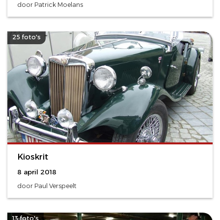
door Patrick Moelans
25 foto's
Kioskrit
8 april 2018
door Paul Verspeelt
13 foto's