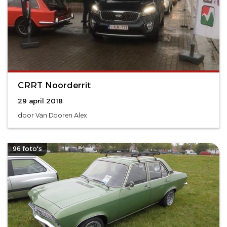
CRRT Noorderrit
29 april 2018
door Van Dooren Alex
96 foto's