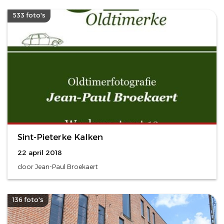
533 foto's
Sint-Pieterke Kalken
22 april 2018
door Jean-Paul Broekaert
136 foto's