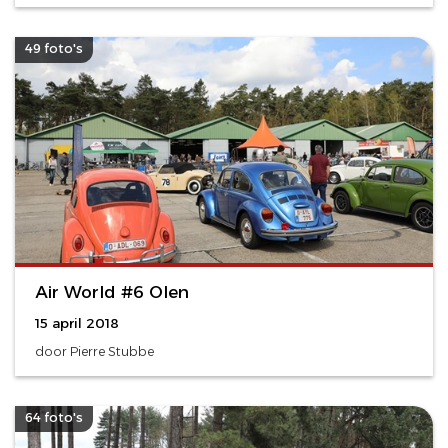
49 foto's
Air World #6 Olen
15 april 2018
door Pierre Stubbe
64 foto's