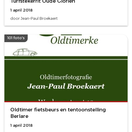
Turfstekerrit Oude Gloriën
1 april 2018
door Jean-Paul Broekaert
101 foto's
Oldtimer fietsbeurs en tentoonstelling
Berlare
1 april 2018