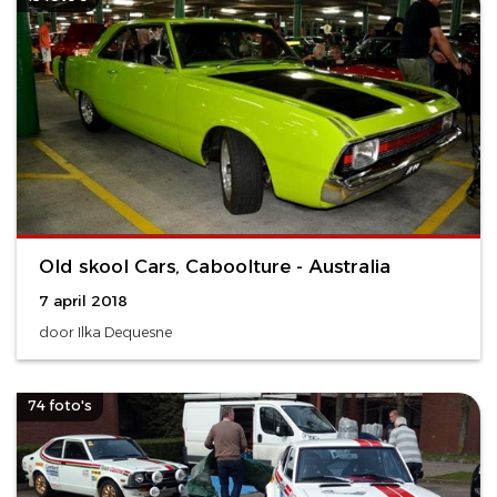
Old skool Cars, Caboolture - Australia
7 april 2018
door Ilka Dequesne
74 foto's