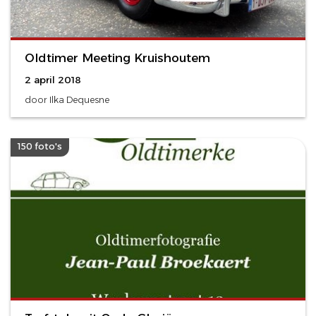
Oldtimer Meeting Kruishoutem
2 april 2018
door Ilka Dequesne
150 foto's