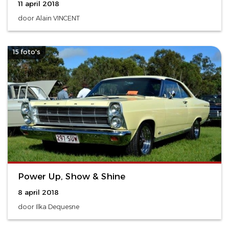
11 april 2018
door Alain VINCENT
15 foto's
Power Up, Show & Shine
8 april 2018
door Ilka Dequesne