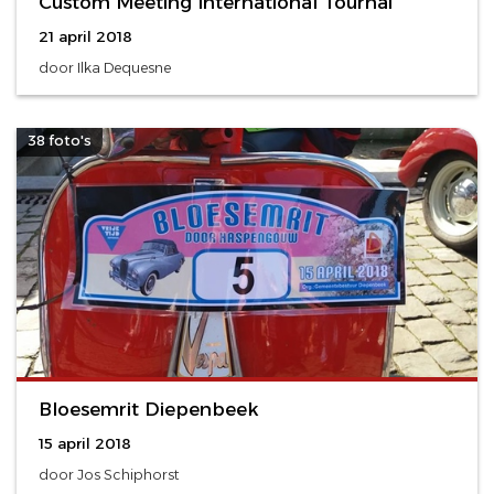
Custom Meeting International Tournai
21 april 2018
door Ilka Dequesne
38 foto's
Bloesemrit Diepenbeek
15 april 2018
door Jos Schiphorst