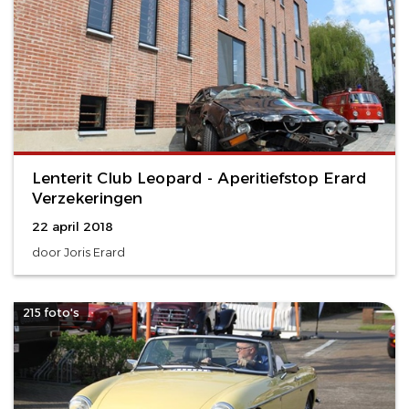
Lenterit Club Leopard - Aperitiefstop Erard
Verzekeringen
22 april 2018
door Joris Erard
215 foto's