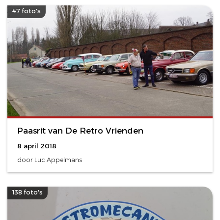
47 foto's
Paasrit van De Retro Vrienden
8 april 2018
door Luc Appelmans
138 foto's