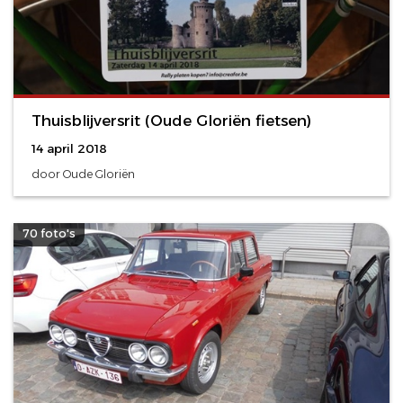
Thuisblijversrit (Oude Gloriën fietsen)
14 april 2018
door Oude Gloriën
70 foto's