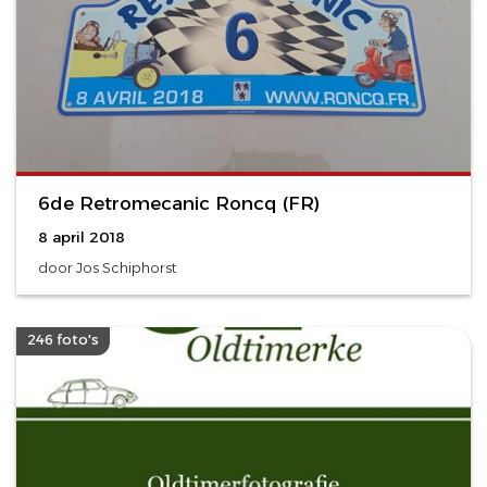
6de Retromecanic Roncq (FR)
8 april 2018
door Jos Schiphorst
246 foto's