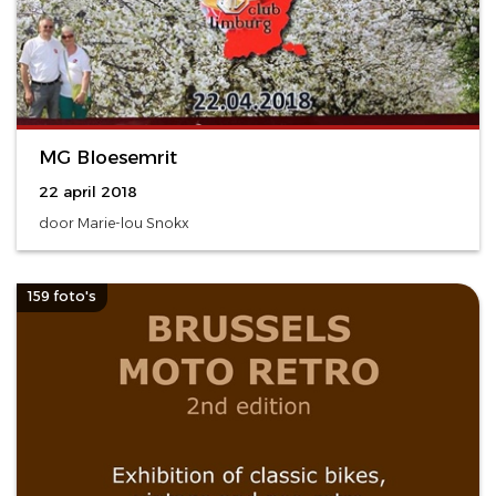
MG Bloesemrit
22 april 2018
door Marie-lou Snokx
159 foto's