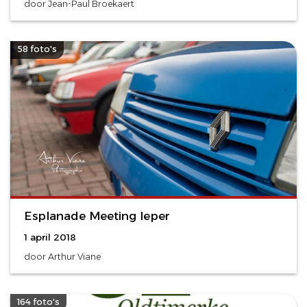
door Jean-Paul Broekaert
58 foto's
Esplanade Meeting Ieper
1 april 2018
door Arthur Viane
164 foto's