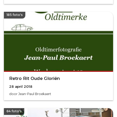
185 foto's
Retro Rit Oude Gloriën
28 april 2018
door Jean-Paul Broekaert
64 foto's