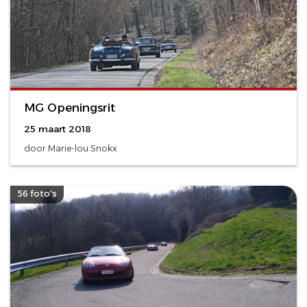
MG Openingsrit
25 maart 2018
door Marie-lou Snokx
56 foto's