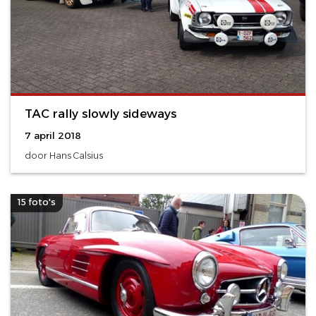
TAC rally slowly sideways
7 april 2018
door Hans Calsius
15 foto's