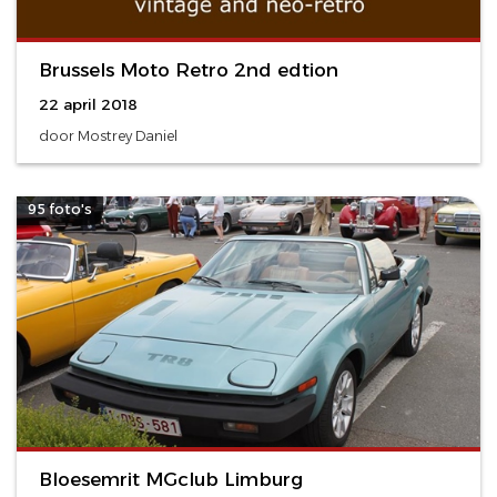
Brussels Moto Retro 2nd edtion
22 april 2018
door Mostrey Daniel
95 foto's
Bloesemrit MGclub Limburg