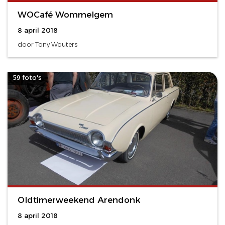
WOCafé Wommelgem
8 april 2018
door Tony Wouters
59 foto's
Oldtimerweekend Arendonk
8 april 2018