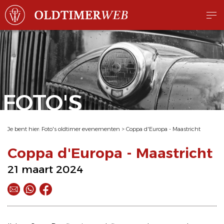
FOTO'S
Je bent hier:
Foto's oldtimer evenementen
>
Coppa d'Europa - Maastricht
Coppa d'Europa - Maastricht
21 maart 2024