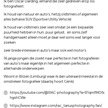
Ik ben Oscar Darding, iemand die zeer gedreven erop los
fotografeert.
Ik houd van natuur en auto's, hetzij oldtimers of algemeen
alles behalve SUV (Sportive Utility Vehicle)
Ik houd van oldtimers zeer veel omdat ze een bepaalde
puurheid hebben in hun; puur geluid,.. en soms zelf
handgemaakt alleen moet je daar wel soms wat langer voor
zoeken.
zeer brede interesse in auto's maar ook wel motor's.
16 jarige jongen die zoekt naar perfectie in het fotograferen
van auto's maar eigenlijk in het algemeen perfectie in
allerhande onderwerpen.
Woont in Bilzen (Limburg) waar ik dan uiteraard meestal in de
omstreken fotografeer (daarbij hoort Genk).
https://youtube.com/@RAC-photography?si=R1qmfMOfx
hgshCWe
https://www.instagram.com/rac_tariusphotography.fan/