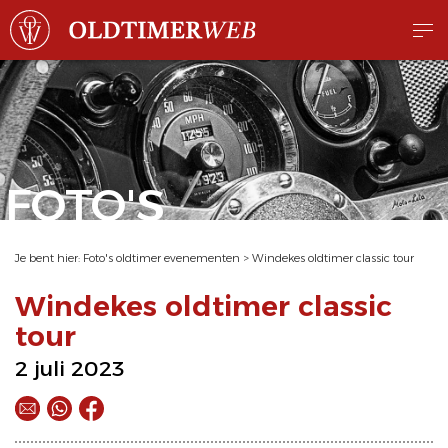
FOTO'S
Je bent hier:
Foto's oldtimer evenementen
>
Windekes oldtimer classic tour
Windekes oldtimer classic
tour
2 juli 2023