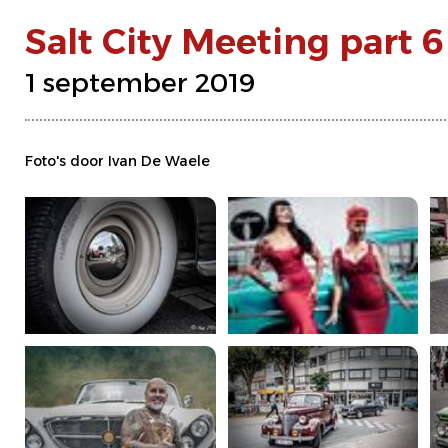
Salt City Meeting part 6
1 september 2019
Foto's door Ivan De Waele