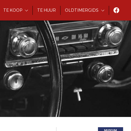
TE KOOP
TE HUUR
OLDTIMERGIDS