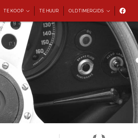
TE KOOP
TE HUUR
OLDTIMERGIDS