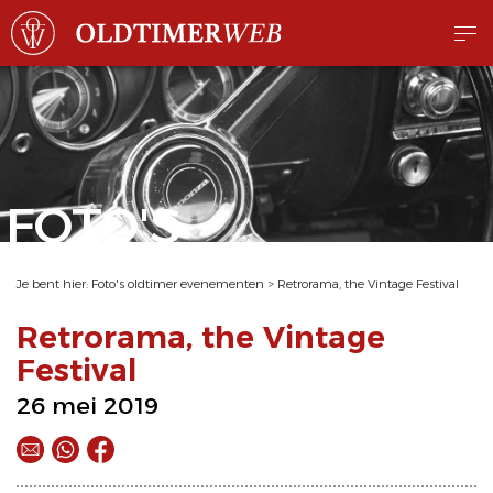
FOTO'S
Je bent hier:
Foto's oldtimer evenementen
>
Retrorama, the Vintage Festival
Retrorama, the Vintage
Festival
26 mei 2019