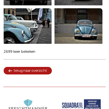
2699 keer bekeken
terug naar overzicht