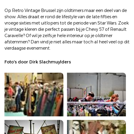
Op Retro Vintage Brussel zijn oldtimers maar een deel van de
show. Alles draait er rond de lifestyle van de late fifties en
vroege sixties met uitlopers tot de periode van Star Wars. Zoek
je vintage kleren die perfect passen bij je Chevy 57 of Renault
Caravelle? Of wil je zelfs je hele interieur op je oldtimer
afstemmen? Dan vind je niet alles maar toch al heel veel op dit
vierdaagse evenement.
Foto's door Dirk Slachmuylders