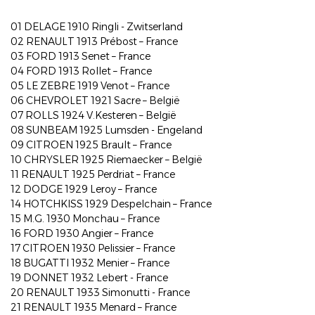
01 DELAGE 1910 Ringli - Zwitserland
02 RENAULT 1913 Prébost – France
03 FORD 1913 Senet – France
04 FORD 1913 Rollet – France
05 LE ZEBRE 1919 Venot – France
06 CHEVROLET 1921 Sacre – België
07 ROLLS 1924 V.Kesteren – België
08 SUNBEAM 1925 Lumsden - Engeland
09 CITROEN 1925 Brault – France
10 CHRYSLER 1925 Riemaecker – België
11 RENAULT 1925 Perdriat – France
12 DODGE 1929 Leroy – France
14 HOTCHKISS 1929 Despelchain – France
15 M.G. 1930 Monchau – France
16 FORD 1930 Angier – France
17 CITROEN 1930 Pelissier – France
18 BUGATTI 1932 Menier – France
19 DONNET 1932 Lebert - France
20 RENAULT 1933 Simonutti - France
21 RENAULT 1935 Menard – France