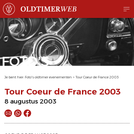
FOTO'S
Je bent hier:
Foto's oldtimer evenementen
>
Tour Coeur de France 2003
Tour Coeur de France 2003
8 augustus 2003