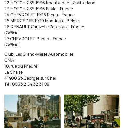
22 HOTCHKISS 1936 Kneubuhler – Zwitserland
23 HOTCHKISS 1936 Eckle – France
24 CHEVROLET 1936 Perrin – France
25 MERCEDES 1939 Maddelin – België
26 RENAULT Caravelle Pouzioux – France
(Officiel)
27 CHEVROLET Badan – France
(Officiel)
Club: Les Grand-Mères Automobiles
GMA
10, rue du Prieuré
La Chaise
41400 St-Georges sur Cher
Tél: 0033 2 54 32 31 89