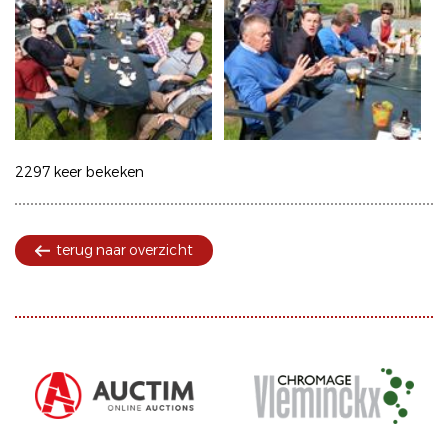
2297 keer bekeken
terug naar overzicht