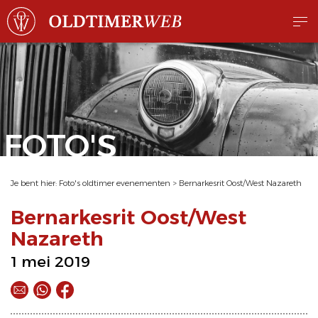
FOTO'S
Je bent hier:
Foto's oldtimer evenementen
>
Bernarkesrit Oost/West Nazareth
Bernarkesrit Oost/West
Nazareth
1 mei 2019