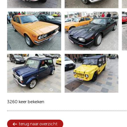
3260 keer bekeken
terug naar overzicht