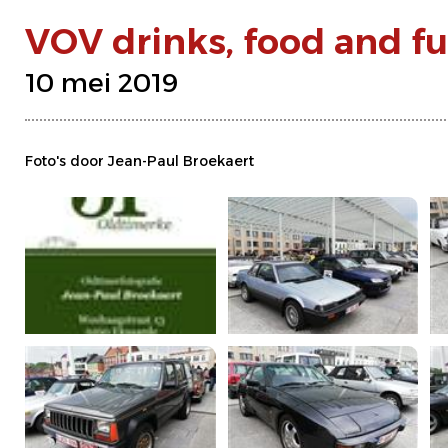
VOV drinks, food and f
10 mei 2019
Foto's door Jean-Paul Broekaert