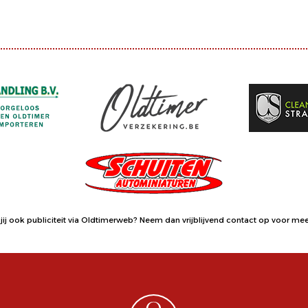
jij ook publiciteit via Oldtimerweb?
Neem dan vrijblijvend contact op
voor meer