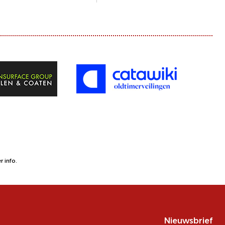
 info.
Nieuwsbrief