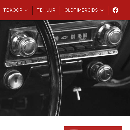
TE KOOP
TE HUUR
OLDTIMERGIDS