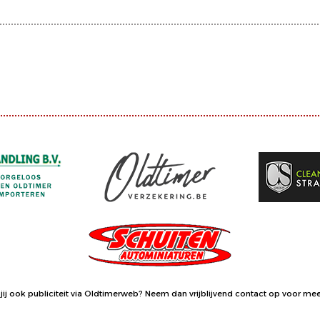
jij ook publiciteit via Oldtimerweb?
Neem dan vrijblijvend contact op
voor meer