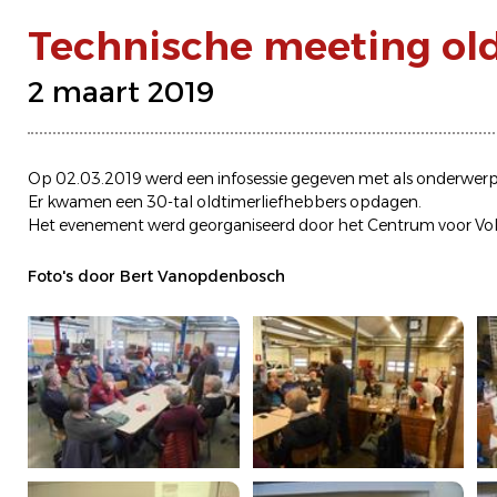
Technische meeting ol
2 maart 2019
Op 02.03.2019 werd een infosessie gegeven met als onderwerp
Er kwamen een 30-tal oldtimerliefhebbers opdagen.
Het evenement werd georganiseerd door het Centrum voor Vol
Foto's door Bert Vanopdenbosch