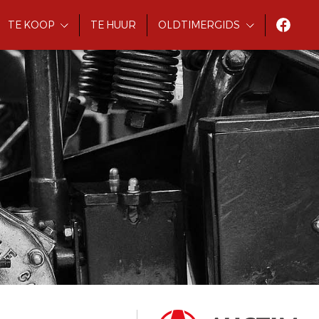
TE KOOP
TE HUUR
OLDTIMERGIDS