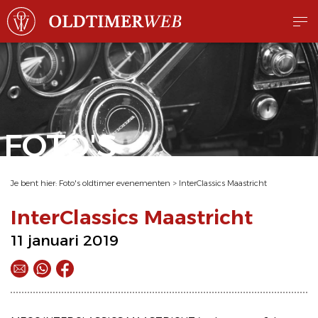
FOTO'S
Je bent hier:
Foto's oldtimer evenementen
>
InterClassics Maastricht
InterClassics Maastricht
11 januari 2019