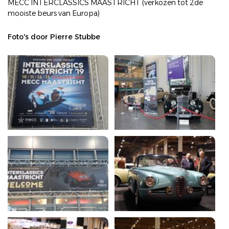
MECC INTERCLASSICS MAASTRICHT (verkozen tot 2de
mooiste beurs van Europa)
Foto's door Pierre Stubbe