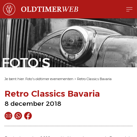
FOTO'S
Je bent hier:
Foto's oldtimer evenementen
>
Retro Classics Bavaria
Retro Classics Bavaria
8 december 2018