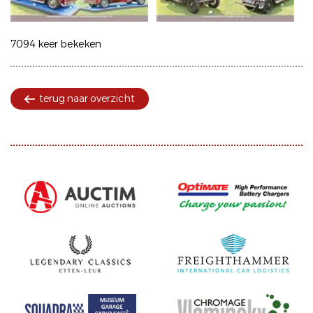
7094 keer bekeken
terug naar overzicht