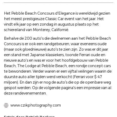
Het Pebble Beach Concours d'Elegance is wereldwijd gezien
het meest prestigieuze Classic Car event van het jaar. Het
vindt elk jaar op een zondag in augustus plaats op het
schiereiland van Monterey, Californië.
Behalve de 200 auto's die deelnemen aan het Pebble Beach
Concours is er ook een randgebeuren, waar eveneens oude
(maar ook gloednieuwe) auto's te zien zijn. Zo was er dit jaar
een stand met Japanse klassiekers, toonde Ferrari oude en
nieuwe auto's en was er voor het hoofdgebouw van Pebble
Beach, The Lodge at Pebble Beach, een rondje concept cars
te bewonderen. Verder waren er een vijftal veilingen waarin de
duurste auto aller tijden werd verkocht (Ferrari voor $ 47
miljoen). En dan zijn er nog de auto's die op de openbare weg
gespot werden. Op de volgende pagina's een impressie van al
deze randevenementen.
www.czikphotography.com