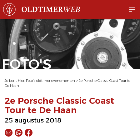
FOTO'S
Je bent hier:
Foto's oldtimer evenementen
>
2e Porsche Classic Coast Tour te
De Haan
2e Porsche Classic Coast
Tour te De Haan
25 augustus 2018