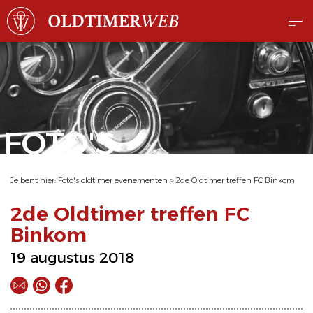
FOTO'S
Je bent hier:
Foto's oldtimer evenementen
>
2de Oldtimer treffen FC Binkom
2de Oldtimer treffen FC
Binkom
19 augustus 2018