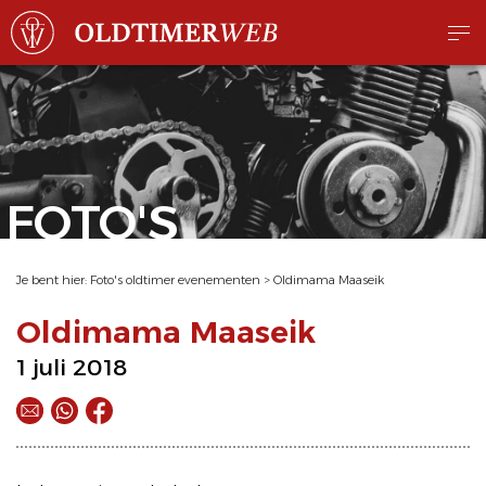
FOTO'S
Je bent hier:
Foto's oldtimer evenementen
>
Oldimama Maaseik
Oldimama Maaseik
1 juli 2018