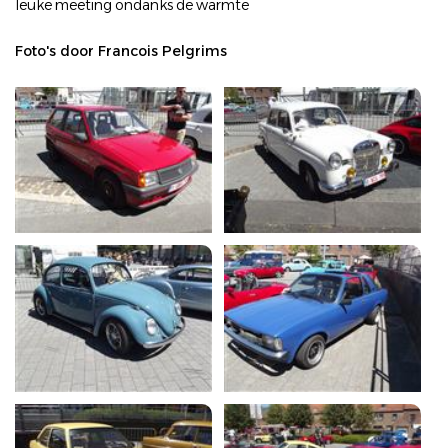
leuke meeting ondanks de warmte
Foto's door Francois Pelgrims