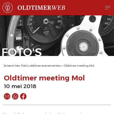
FOTO'S
Je bent hier:
Foto's oldtimer evenementen
>
Oldtimer meeting Mol
Oldtimer meeting Mol
10 mei 2018