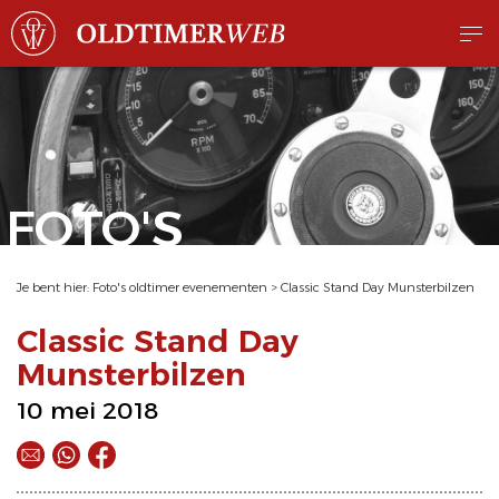
FOTO'S
Je bent hier:
Foto's oldtimer evenementen
>
Classic Stand Day Munsterbilzen
Classic Stand Day
Munsterbilzen
10 mei 2018