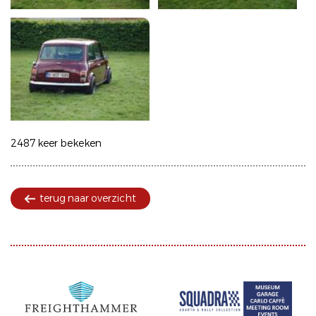
2487 keer bekeken
terug naar overzicht