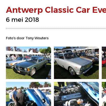
Antwerp Classic Car Ev
6 mei 2018
Foto's door Tony Wouters