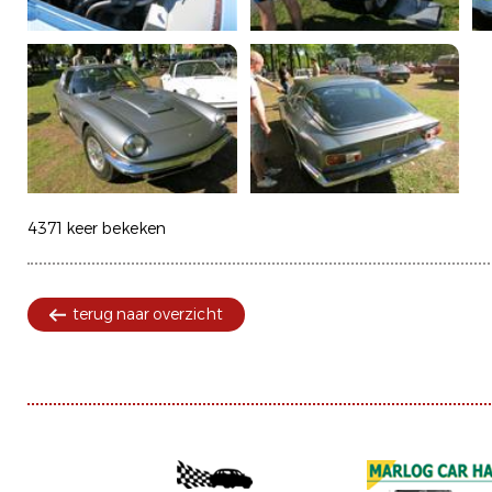
4371 keer bekeken
terug naar overzicht