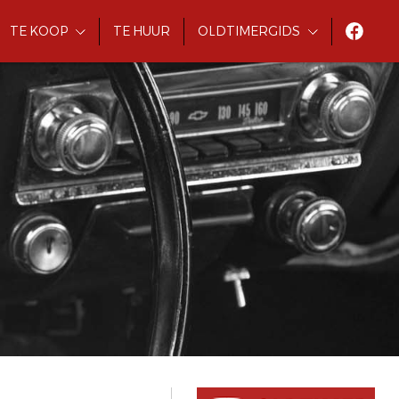
TE KOOP
TE HUUR
OLDTIMERGIDS