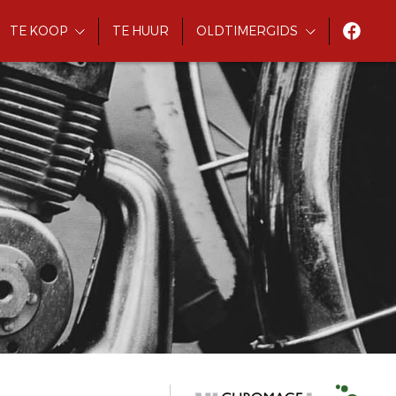
TE KOOP
TE HUUR
OLDTIMERGIDS