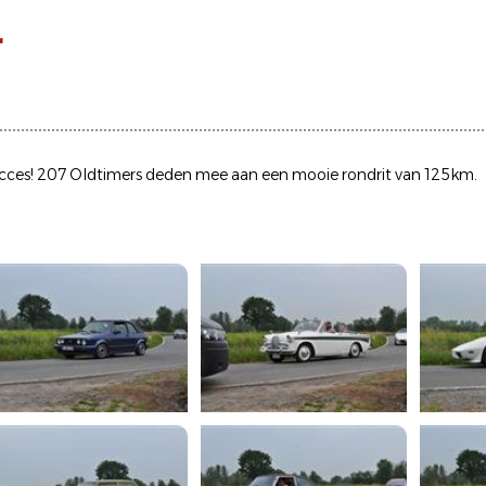
r
succes! 207 Oldtimers deden mee aan een mooie rondrit van 125km.