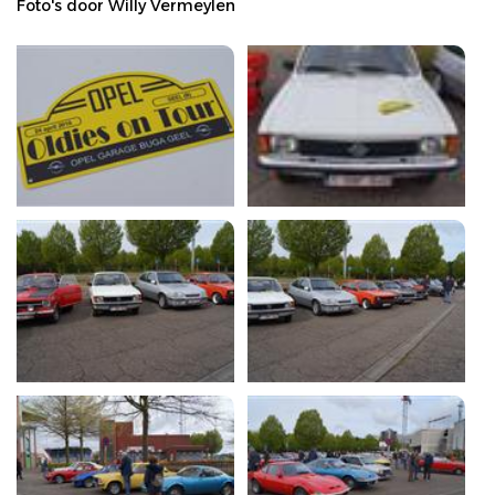
Foto's door Willy Vermeylen