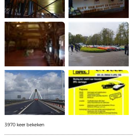
3970 keer bekeken