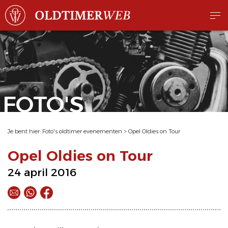
FOTO'S
Je bent hier:
Foto's oldtimer evenementen
>
Opel Oldies on Tour
Opel Oldies on Tour
24 april 2016