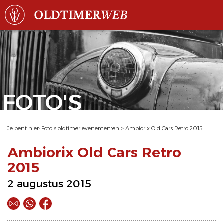
FOTO'S
Je bent hier:
Foto's oldtimer evenementen
>
Ambiorix Old Cars Retro 2015
Ambiorix Old Cars Retro
2015
2 augustus 2015