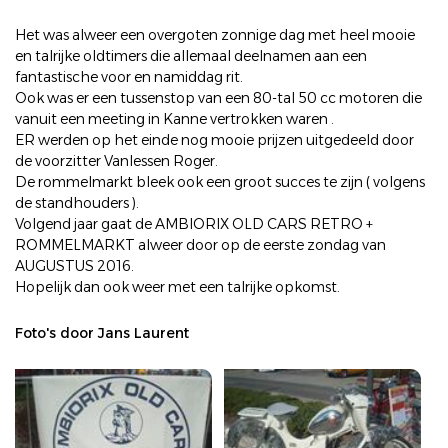
Het was alweer een overgoten zonnige dag met heel mooie
en talrijke oldtimers die allemaal deelnamen aan een
fantastische voor en namiddag rit.
Ook was er een tussenstop van een 80-tal 50 cc motoren die
vanuit een meeting in Kanne vertrokken waren .
ER werden op het einde nog mooie prijzen uitgedeeld door
de voorzitter Vanlessen Roger.
De rommelmarkt bleek ook een groot succes te zijn ( volgens
de standhouders ).
Volgend jaar gaat de AMBIORIX OLD CARS RETRO +
ROMMELMARKT alweer door op de eerste zondag van
AUGUSTUS 2016.
Hopelijk dan ook weer met een talrijke opkomst.
Foto's door Jans Laurent