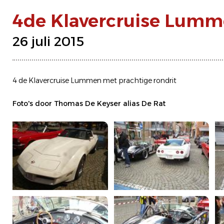
4de Klavercruise Lum
26 juli 2015
4 de Klavercruise Lummen met prachtige rondrit
Foto's door Thomas De Keyser alias De Rat