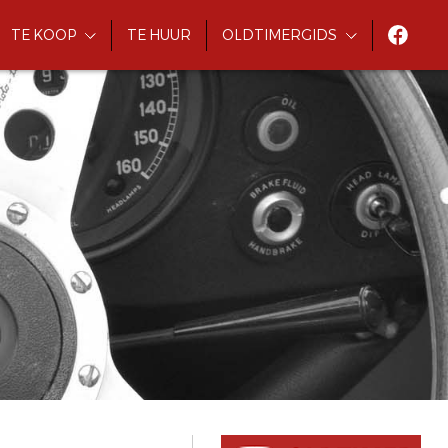
TE KOOP
TE HUUR
OLDTIMERGIDS