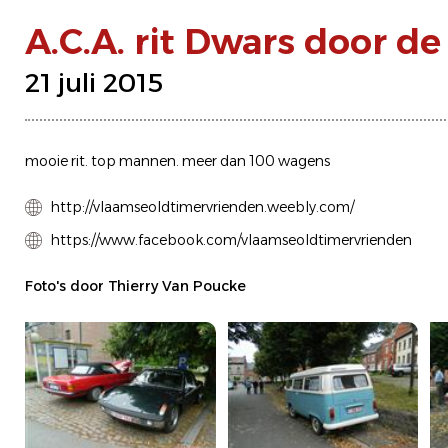
A.C.A. rit Dwars door d
21 juli 2015
mooie rit. top mannen. meer dan 100 wagens
http://vlaamseoldtimervrienden.weebly.com/
https://www.facebook.com/vlaamseoldtimervrienden
Foto's door Thierry Van Poucke