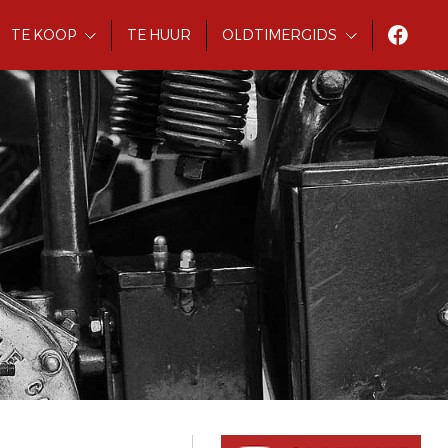
TE KOOP
TE HUUR
OLDTIMERGIDS