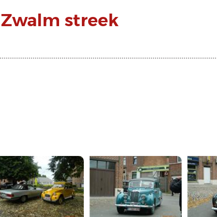
e Zwalm streek