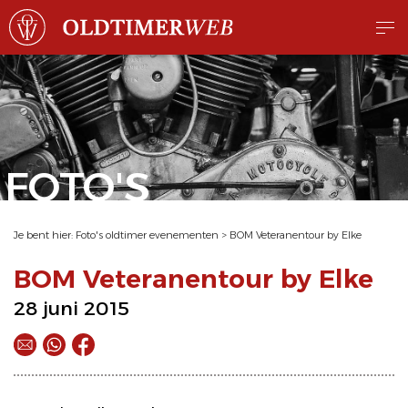
FOTO'S
Je bent hier:
Foto's oldtimer evenementen
>
BOM Veteranentour by Elke
BOM Veteranentour by Elke
28 juni 2015