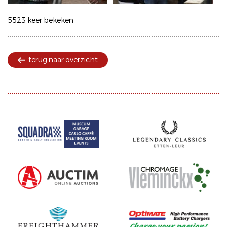
5523 keer bekeken
terug naar overzicht