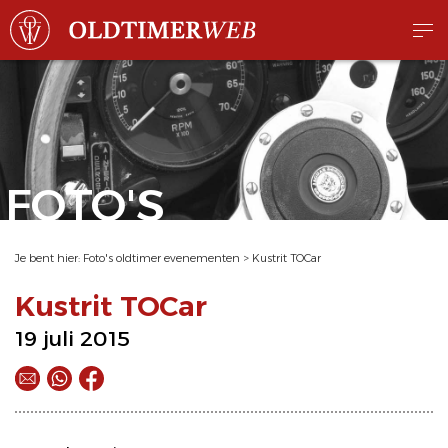
FOTO'S
Je bent hier:
Foto's oldtimer evenementen
>
Kustrit TOCar
Kustrit TOCar
19 juli 2015