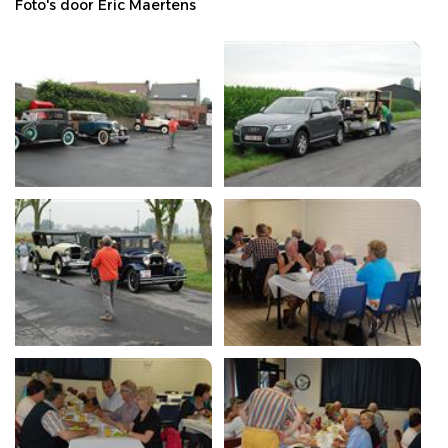
Foto's door Eric Maertens