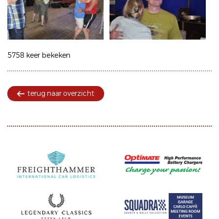
5758 keer bekeken
terug naar overzicht