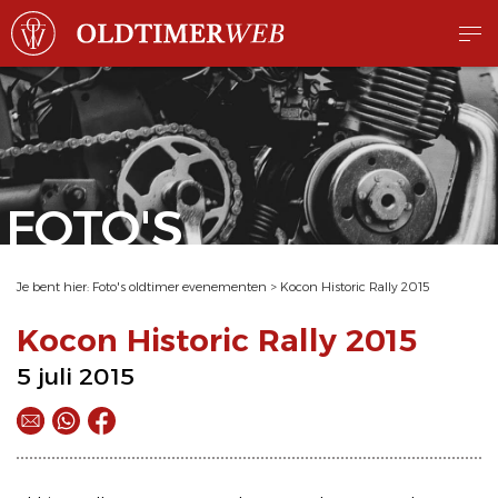
FOTO'S
Je bent hier:
Foto's oldtimer evenementen
>
Kocon Historic Rally 2015
Kocon Historic Rally 2015
5 juli 2015