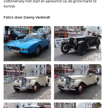
oldtimerrally met start en aankomst op de grote markt te
kortrijk
Foto's door Danny Verkindt