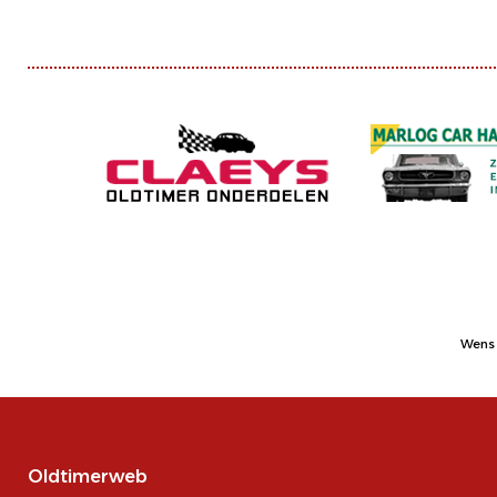
Wens 
Oldtimerweb