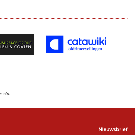
 info.
Nieuwsbrief