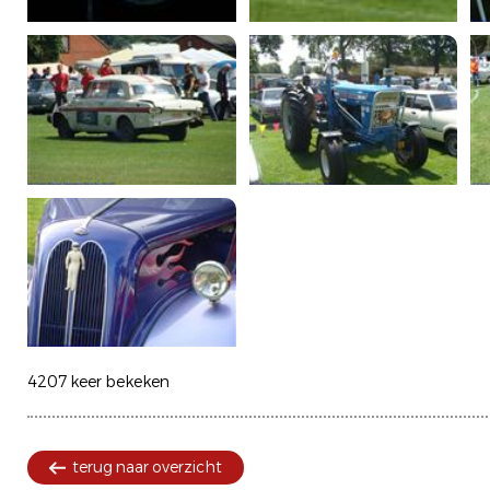
4207 keer bekeken
terug naar overzicht