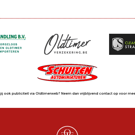
jij ook publiciteit via Oldtimerweb?
Neem dan vrijblijvend contact op
voor meer