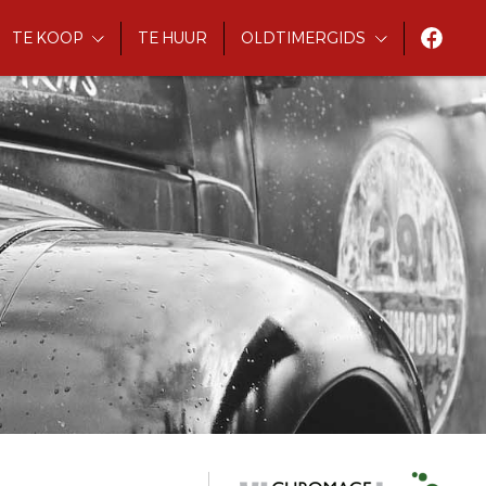
TE KOOP
TE HUUR
OLDTIMERGIDS