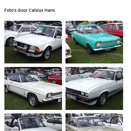
Foto's door Calsius Hans