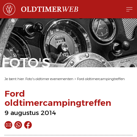
FOTO'S
Je bent hier:
Foto's oldtimer evenementen
>
Ford oldtimercampingtreffen
Ford
oldtimercampingtreffen
9 augustus 2014