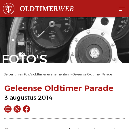
FOTO'S
Je bent hier:
Foto's oldtimer evenementen
>
Geleense Oldtimer Parade
Geleense Oldtimer Parade
3 augustus 2014