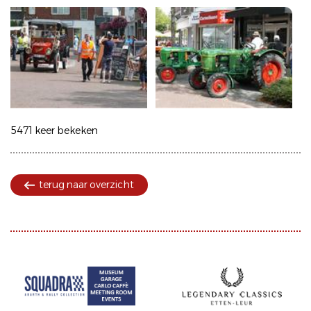
5471 keer bekeken
terug naar overzicht