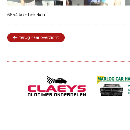
6654 keer bekeken
terug naar overzicht