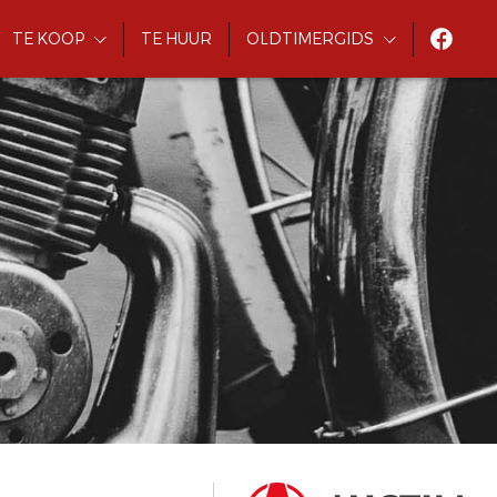
TE KOOP
TE HUUR
OLDTIMERGIDS