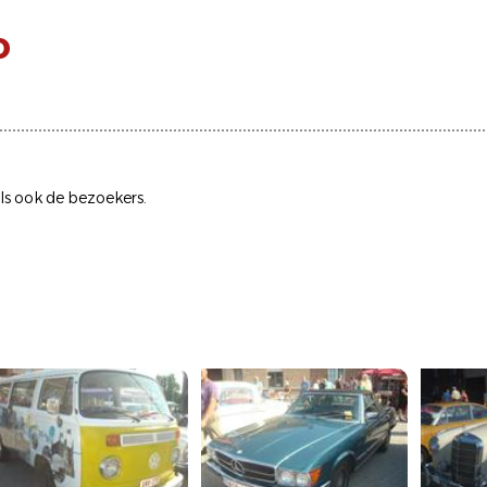
o
ls ook de bezoekers.