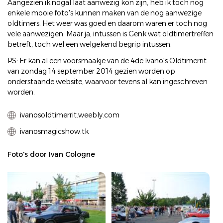
Aangezien ik nogal laat aanwezig kon zijn, heb ik toch nog
enkele mooie foto's kunnen maken van de nog aanwezige
oldtimers. Het weer was goed en daarom waren er toch nog
vele aanwezigen. Maar ja, intussen is Genk wat oldtimertreffen
betreft, toch wel een welgekend begrip intussen.
PS: Er kan al een voorsmaakje van de 4de Ivano's Oldtimerrit
van zondag 14 september 2014 gezien worden op
onderstaande website, waarvoor tevens al kan ingeschreven
worden.
ivanosoldtimerrit.weebly.com
ivanosmagicshow.tk
Foto's door Ivan Cologne