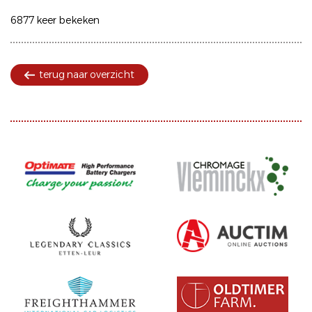
6877 keer bekeken
terug naar overzicht