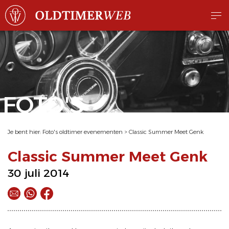
FOTO'S
Je bent hier:
Foto's oldtimer evenementen
>
Classic Summer Meet Genk
Classic Summer Meet Genk
30 juli 2014