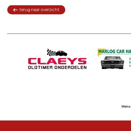
terug naar overzicht
Wens 