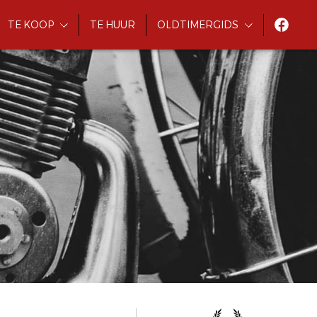
TE KOOP
TE HUUR
OLDTIMERGIDS