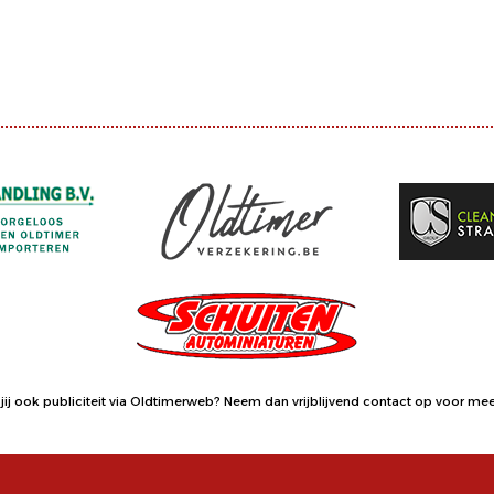
jij ook publiciteit via Oldtimerweb?
Neem dan vrijblijvend contact op
voor meer