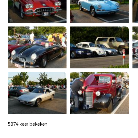
5874 keer bekeken