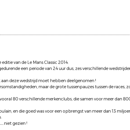
ditie van de Le Mans Classic 2014.
gedurende een periode van 24 uur dus, zes verschillende wedstrijde
lijk aan deze wedstrijd moet hebben deelgenomen !
ersomstandigheden, maar de grote tussenpauzes tussen de races, z
 vooral 80 verschillende merkenclubs, die samen voor meer dan 80
Poulain, en die goed was voor een opbrengst van meer dan 13 miljoen
o.
.niet gezien !