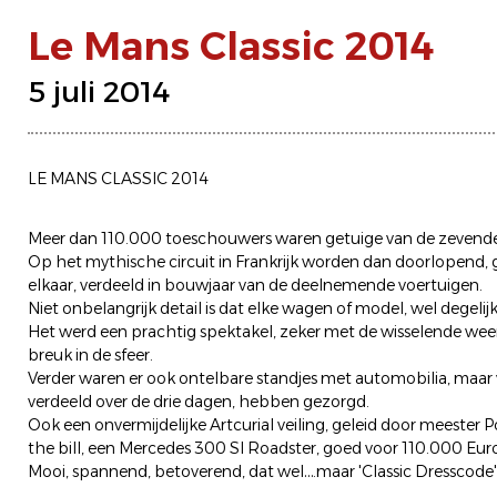
Le Mans Classic 2014
5 juli 2014
LE MANS CLASSIC 2014
Meer dan 110.000 toeschouwers waren getuige van de zevende e
Op het mythische circuit in Frankrijk worden dan doorlopend, 
elkaar, verdeeld in bouwjaar van de deelnemende voertuigen.
Niet onbelangrijk detail is dat elke wagen of model, wel dege
Het werd een prachtig spektakel, zeker met de wisselende we
breuk in de sfeer.
Verder waren er ook ontelbare standjes met automobilia, maar
verdeeld over de drie dagen, hebben gezorgd.
Ook een onvermijdelijke Artcurial veiling, geleid door meester 
the bill, een Mercedes 300 Sl Roadster, goed voor 110.000 Eur
Mooi, spannend, betoverend, dat wel….maar 'Classic Dresscode'….