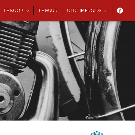
TE KOOP
TE HUUR
OLDTIMERGIDS