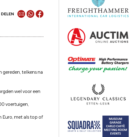
DELEN
n gereden, telkens na
orgden wel voor een
00 voertuigen,
 Euro, met als top of