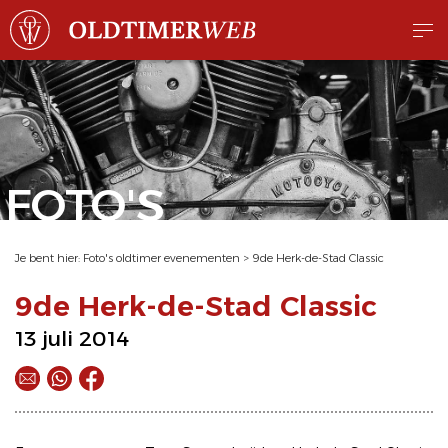
FOTO'S
Je bent hier:
Foto's oldtimer evenementen
>
9de Herk-de-Stad Classic
9de Herk-de-Stad Classic
13 juli 2014