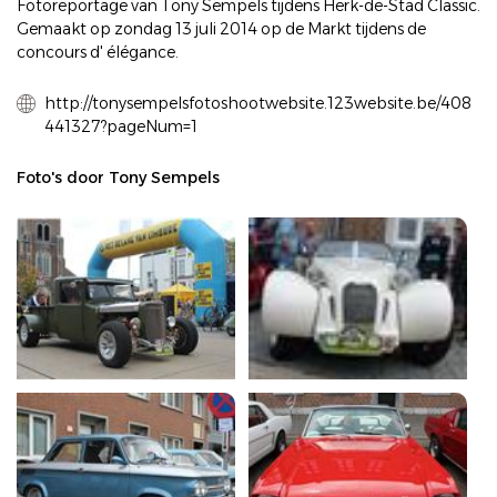
Fotoreportage van Tony Sempels tijdens Herk-de-Stad Classic.
Gemaakt op zondag 13 juli 2014 op de Markt tijdens de
concours d' élégance.
http://tonysempelsfotoshootwebsite.123website.be/408
441327?pageNum=1
Foto's door Tony Sempels