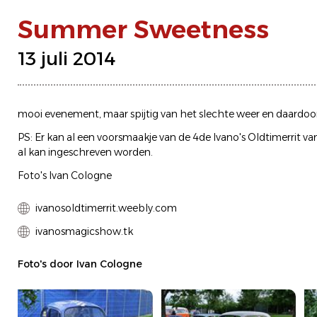
Summer Sweetness
13 juli 2014
mooi evenement, maar spijtig van het slechte weer en daardoo
PS: Er kan al een voorsmaakje van de 4de Ivano's Oldtimerrit
al kan ingeschreven worden.
Foto's Ivan Cologne
ivanosoldtimerrit.weebly.com
ivanosmagicshow.tk
Foto's door Ivan Cologne