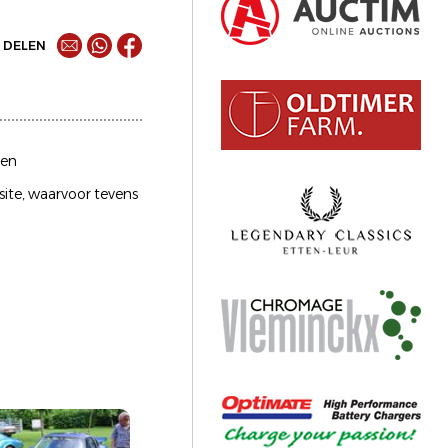
DELEN
ten
ite, waarvoor tevens