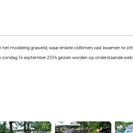
r het modderig grasveld, waar enkele oldtimers vast kwamen te zit
 van zondag 14 september 2014 gezien worden op onderstaande webs