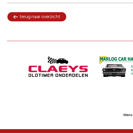
terug naar overzicht
Wens 