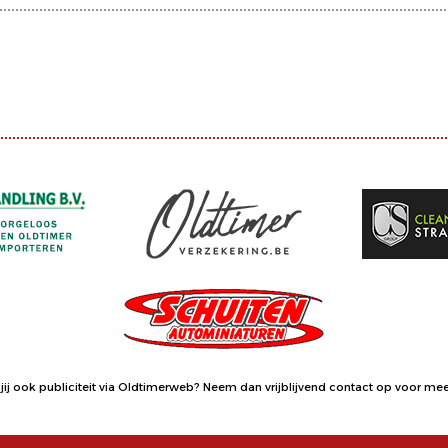
jij ook publiciteit via Oldtimerweb?
Neem dan vrijblijvend contact op
voor meer