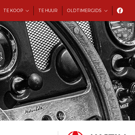
TE KOOP
TE HUUR
OLDTIMERGIDS