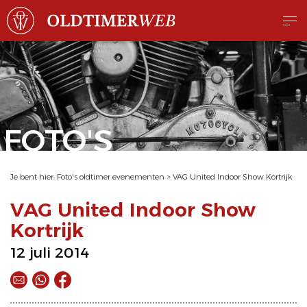
FOTO'S
Je bent hier:
Foto's oldtimer evenementen
>
VAG United Indoor Show Kortrijk
VAG United Indoor Show
Kortrijk
12 juli 2014