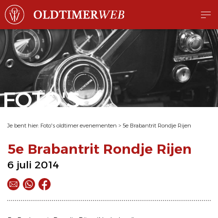
FOTO'S
Je bent hier:
Foto's oldtimer evenementen
>
5e Brabantrit Rondje Rijen
5e Brabantrit Rondje Rijen
6 juli 2014