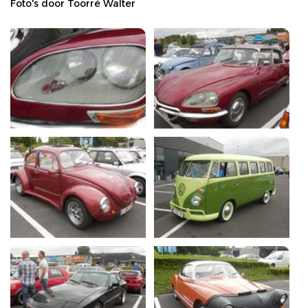
Foto's door Toorré Walter