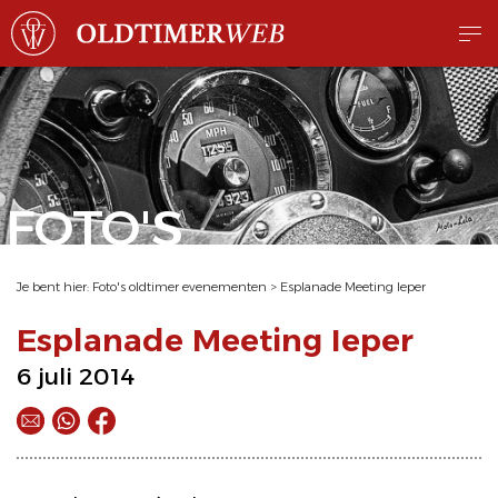
FOTO'S
Je bent hier:
Foto's oldtimer evenementen
>
Esplanade Meeting Ieper
Esplanade Meeting Ieper
6 juli 2014