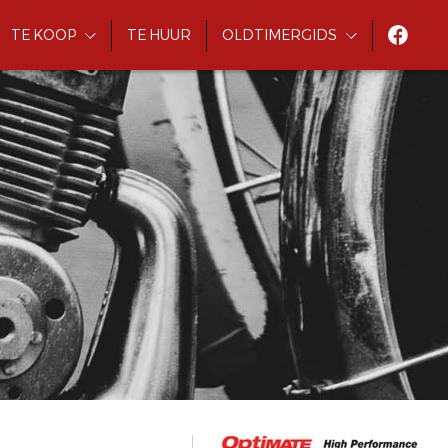
TE KOOP
TE HUUR
OLDTIMERGIDS