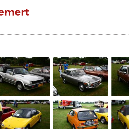
Gemert